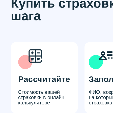
Купить страховк
шага
Рассчитайте
Запо
Стоимость вашей
ФИО, возр
страховки в онлайн
на которы
калькуляторе
страховка