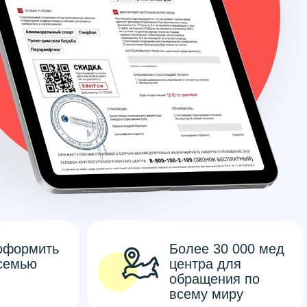
оформить
Более 30 000 мед
семью
центра для
обращения по
всему миру