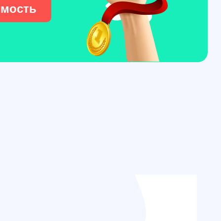
имость