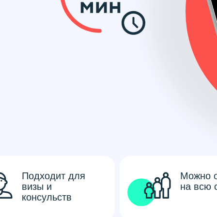
Подходит для
Можно 
визы и
на всю 
консульств