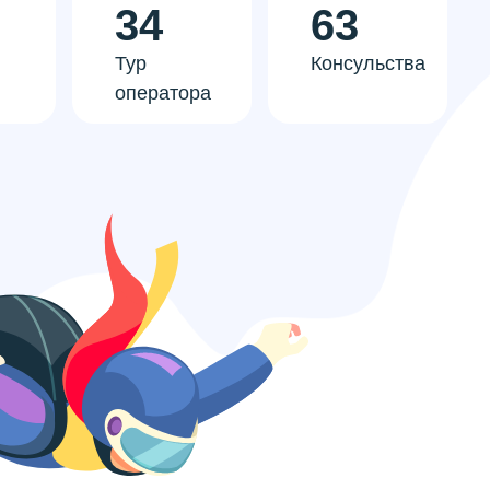
34
63
Тур
Консульства
оператора