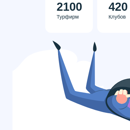
2100
420
Турфирм
Клубов